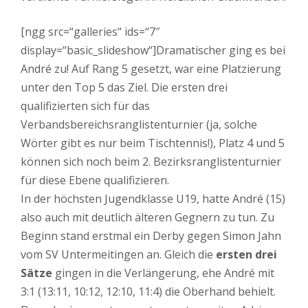
[ngg src=“galleries“ ids=“7″
display=“basic_slideshow“]Dramatischer ging es bei
André zu! Auf Rang 5 gesetzt, war eine Platzierung
unter den Top 5 das Ziel. Die ersten drei
qualifizierten sich für das
Verbandsbereichsranglistenturnier (ja, solche
Wörter gibt es nur beim Tischtennis!), Platz 4 und 5
können sich noch beim 2. Bezirksranglistenturnier
für diese Ebene qualifizieren.
In der höchsten Jugendklasse U19, hatte André (15)
also auch mit deutlich älteren Gegnern zu tun. Zu
Beginn stand erstmal ein Derby gegen Simon Jahn
vom SV Untermeitingen an. Gleich die
ersten drei
Sätze
gingen in die Verlängerung, ehe André mit
3:1 (13:11, 10:12, 12:10, 11:4) die Oberhand behielt.