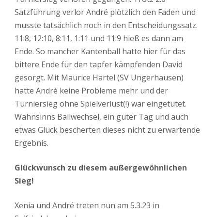
Satzführung verlor André plötzlich den Faden und
musste tatsächlich noch in den Entscheidungssatz.
11:8, 12:10, 8:11, 1:11 und 11:9 hieß es dann am
Ende. So mancher Kantenball hatte hier für das
bittere Ende für den tapfer kämpfenden David
gesorgt. Mit Maurice Hartel (SV Ungerhausen)
hatte André keine Probleme mehr und der
Turniersieg ohne Spielverlust(!) war eingetütet.
Wahnsinns Ballwechsel, ein guter Tag und auch
etwas Glück bescherten dieses nicht zu erwartende
Ergebnis.
Glückwunsch zu diesem außergewöhnlichen
Sieg!
Xenia und André treten nun am 5.3.23 in