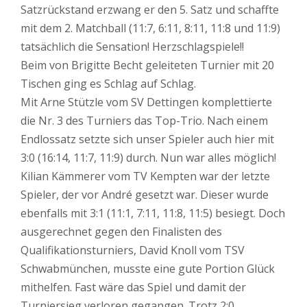
Satzrückstand erzwang er den 5. Satz und schaffte
mit dem 2. Matchball (11:7, 6:11, 8:11, 11:8 und 11:9)
tatsächlich die Sensation! Herzschlagspiele!!
Beim von Brigitte Becht geleiteten Turnier mit 20
Tischen ging es Schlag auf Schlag.
Mit Arne Stützle vom SV Dettingen komplettierte
die Nr. 3 des Turniers das Top-Trio. Nach einem
Endlossatz setzte sich unser Spieler auch hier mit
3:0 (16:14, 11:7, 11:9) durch. Nun war alles möglich!
Kilian Kämmerer vom TV Kempten war der letzte
Spieler, der vor André gesetzt war. Dieser wurde
ebenfalls mit 3:1 (11:1, 7:11, 11:8, 11:5) besiegt. Doch
ausgerechnet gegen den Finalisten des
Qualifikationsturniers, David Knoll vom TSV
Schwabmünchen, musste eine gute Portion Glück
mithelfen. Fast wäre das Spiel und damit der
Turniersieg verloren gegangen. Trotz 2:0