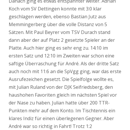
Danach ging es etwas entspannter weiter. Adrian
Koch vom SV Dettingen konnte mit 3:0 klar
geschlagen werden, ebenso Bastian Jutz aus
Memmingerberg über die volle Distanz von 5
Sätzen. Mit Paul Beyrer vom TSV Durach stand
dann aber der auf Platz 2 gesetzte Spieler an der
Platte. Auch hier ging es sehr eng zu. 14:10 im
ersten Satz und 12:10 im Zweiten war schon eine
saftige Überraschung für André. Als der dritte Satz
auch noch mit 11:6 an die SpVgg ging, war das erste
Ausrufezeichen gesetzt. Die Spielfolge wollte es,
mit Julian Ruland von der DJK Seifriedsberg, den
haushohen Favoriten gleich im nächsten Spiel vor
der Nase zu haben. Julian hatte über 200 TTR-
Punkten mehr auf dem Konto. Im Tischtennis ein
klares Indiz für einen überlegenen Gegner. Aber
André war so richtig in Fahrt! Trotz 1:2