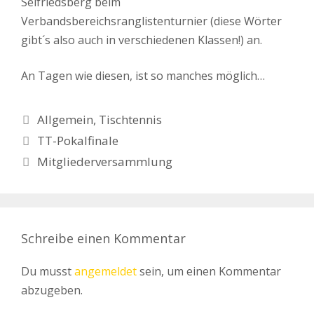
Seifriedsberg beim
Verbandsbereichsranglistenturnier (diese Wörter
gibt´s also auch in verschiedenen Klassen!) an.
An Tagen wie diesen, ist so manches möglich…
Kategorien
Allgemein
,
Tischtennis
TT-Pokalfinale
Mitgliederversammlung
Schreibe einen Kommentar
Du musst
angemeldet
sein, um einen Kommentar
abzugeben.