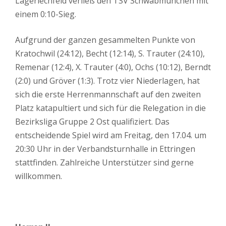
Lagerlechfeld verließ den TSV Schwabmünchen mit
einem 0:10-Sieg.
Aufgrund der ganzen gesammelten Punkte von
Kratochwil (24:12), Becht (12:14), S. Trauter (24:10),
Remenar (12:4), X. Trauter (4:0), Ochs (10:12), Berndt
(2:0) und Gröver (1:3). Trotz vier Niederlagen, hat
sich die erste Herrenmannschaft auf den zweiten
Platz katapultiert und sich für die Relegation in die
Bezirksliga Gruppe 2 Ost qualifiziert. Das
entscheidende Spiel wird am Freitag, den 17.04. um
20:30 Uhr in der Verbandsturnhalle in Ettringen
stattfinden. Zahlreiche Unterstützer sind gerne
willkommen.