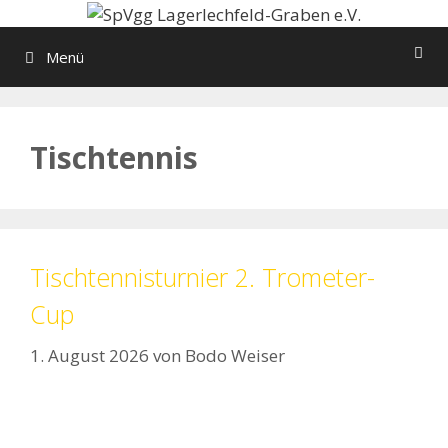
Zum
Inhalt
Menü
springen
Tischtennis
Tischtennisturnier 2. Trometer-
Cup
1. August 2026
von
Bodo Weiser