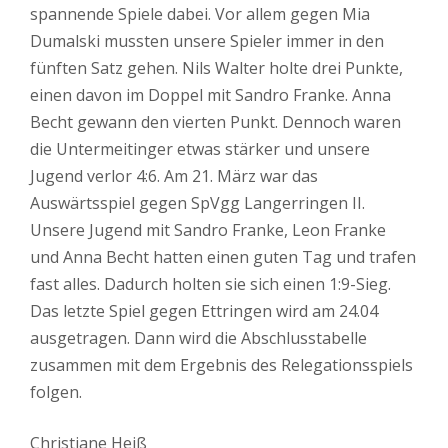
spannende Spiele dabei. Vor allem gegen Mia
Dumalski mussten unsere Spieler immer in den
fünften Satz gehen. Nils Walter holte drei Punkte,
einen davon im Doppel mit Sandro Franke. Anna
Becht gewann den vierten Punkt. Dennoch waren
die Untermeitinger etwas stärker und unsere
Jugend verlor 4:6. Am 21. März war das
Auswärtsspiel gegen SpVgg Langerringen II.
Unsere Jugend mit Sandro Franke, Leon Franke
und Anna Becht hatten einen guten Tag und trafen
fast alles. Dadurch holten sie sich einen 1:9-Sieg.
Das letzte Spiel gegen Ettringen wird am 24.04
ausgetragen. Dann wird die Abschlusstabelle
zusammen mit dem Ergebnis des Relegationsspiels
folgen.
Christiane Heiß