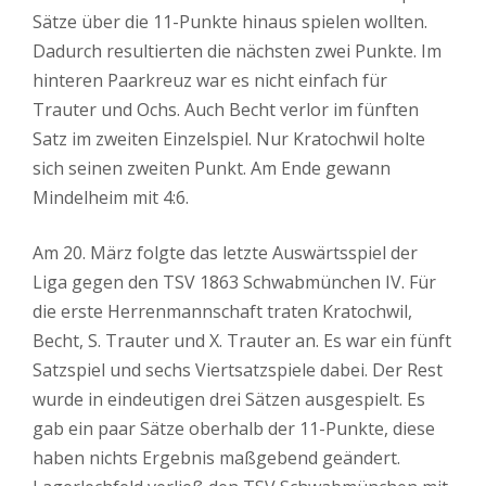
Sätze über die 11-Punkte hinaus spielen wollten.
Dadurch resultierten die nächsten zwei Punkte. Im
hinteren Paarkreuz war es nicht einfach für
Trauter und Ochs. Auch Becht verlor im fünften
Satz im zweiten Einzelspiel. Nur Kratochwil holte
sich seinen zweiten Punkt. Am Ende gewann
Mindelheim mit 4:6.
Am 20. März folgte das letzte Auswärtsspiel der
Liga gegen den TSV 1863 Schwabmünchen IV. Für
die erste Herrenmannschaft traten Kratochwil,
Becht, S. Trauter und X. Trauter an. Es war ein fünft
Satzspiel und sechs Viertsatzspiele dabei. Der Rest
wurde in eindeutigen drei Sätzen ausgespielt. Es
gab ein paar Sätze oberhalb der 11-Punkte, diese
haben nichts Ergebnis maßgebend geändert.