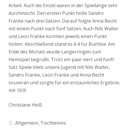
Arbeit. Auch die Einzel waren in der Spiellänge sehr
durchmischt. Den ersten Punkt holte Sandro
Franke nach drei Sätzen. Darauf folgte Anna Becht
mit einem Punkt nach fünf Sätzen. Auch Nils Walter
und Leon Franke konnten jeweils einen Punkt
holten. Abschließend stand es 6:4 für Buchloe. Am
Ende des Monats wurde Langerringen zum
Heimspiel begrüßt. Trotz ein paar viert und fünft
Satz Spiele blieb unsere Jugend mit Nils Walter,
Sandro Franke, Leon Franke und Anna Becht
souverän und sorgte für ein erstaunliches Ergebnis
mit 10:0!
Christiane Heiß
Kategorien
Allgemein
,
Tischtennis