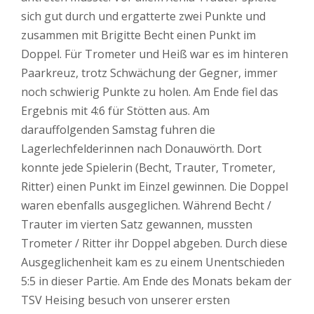
sich gut durch und ergatterte zwei Punkte und
zusammen mit Brigitte Becht einen Punkt im
Doppel. Für Trometer und Heiß war es im hinteren
Paarkreuz, trotz Schwächung der Gegner, immer
noch schwierig Punkte zu holen. Am Ende fiel das
Ergebnis mit 4:6 für Stötten aus. Am
darauffolgenden Samstag fuhren die
Lagerlechfelderinnen nach Donauwörth. Dort
konnte jede Spielerin (Becht, Trauter, Trometer,
Ritter) einen Punkt im Einzel gewinnen. Die Doppel
waren ebenfalls ausgeglichen. Während Becht /
Trauter im vierten Satz gewannen, mussten
Trometer / Ritter ihr Doppel abgeben. Durch diese
Ausgeglichenheit kam es zu einem Unentschieden
5:5 in dieser Partie. Am Ende des Monats bekam der
TSV Heising besuch von unserer ersten