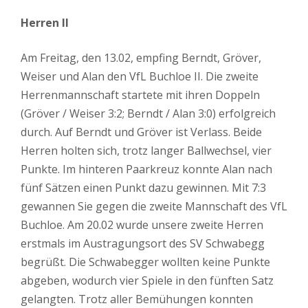
Herren II
Am Freitag, den 13.02, empfing Berndt, Gröver,
Weiser und Alan den VfL Buchloe II. Die zweite
Herrenmannschaft startete mit ihren Doppeln
(Gröver / Weiser 3:2; Berndt / Alan 3:0) erfolgreich
durch. Auf Berndt und Gröver ist Verlass. Beide
Herren holten sich, trotz langer Ballwechsel, vier
Punkte. Im hinteren Paarkreuz konnte Alan nach
fünf Sätzen einen Punkt dazu gewinnen. Mit 7:3
gewannen Sie gegen die zweite Mannschaft des VfL
Buchloe. Am 20.02 wurde unsere zweite Herren
erstmals im Austragungsort des SV Schwabegg
begrüßt. Die Schwabegger wollten keine Punkte
abgeben, wodurch vier Spiele in den fünften Satz
gelangten. Trotz aller Bemühungen konnten