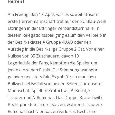
Herren I
Am Freitag, den 17. April, war es soweit. Unsere
erste Herrenmannschaft traf auf den SC Blau-Weiß
Ettringen in der Ettringer Verbandsturnhalle. In
diesem Relegationsspiel ging es um den Verbleib in
der Bezirksklasse A Gruppe 4UAO oder den
Aufstieg in die Bezirksliga Gruppe 2 Ost. Vor einer
Kulisse von 35 Zuschauern, davon 10
Lagerlechfelder Fans, kämpften die Spieler um
jeden einzelnen Punkt. Die Stimmung war sehr
geladen und stets fair. Es gab für so manchen
Ballwechsel Beifall von beiden Seiten. Für unsere
Mannschaft spielten Kratochwil, B. Becht, S.
Trauter und A. Remenar. Das Doppel Kratochwil /
Becht punktete in drei Sätzen, während Trauter /
Remenar nach vier Sätzen verloren. Becht und