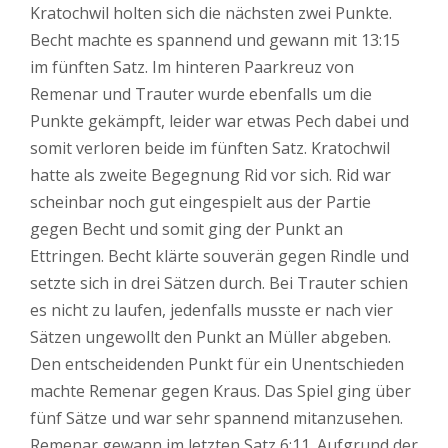
Kratochwil holten sich die nächsten zwei Punkte.
Becht machte es spannend und gewann mit 13:15
im fünften Satz. Im hinteren Paarkreuz von
Remenar und Trauter wurde ebenfalls um die
Punkte gekämpft, leider war etwas Pech dabei und
somit verloren beide im fünften Satz. Kratochwil
hatte als zweite Begegnung Rid vor sich. Rid war
scheinbar noch gut eingespielt aus der Partie
gegen Becht und somit ging der Punkt an
Ettringen. Becht klärte souverän gegen Rindle und
setzte sich in drei Sätzen durch. Bei Trauter schien
es nicht zu laufen, jedenfalls musste er nach vier
Sätzen ungewollt den Punkt an Müller abgeben.
Den entscheidenden Punkt für ein Unentschieden
machte Remenar gegen Kraus. Das Spiel ging über
fünf Sätze und war sehr spannend mitanzusehen.
Remenar gewann im letzten Satz 6:11. Aufgrund der