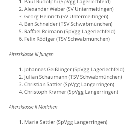
Paul Rudolphi (SpVgg Lagerlechfeld)
Alexander Weber (SV Untermeitingen)
Georg Heinrich (SV Untermeitingen)
Ben Schneider (TSV Schwabmünchen)
Raffael Reimann (SpVgg Lagerlechfeld)
Felix Rödiger (TSV Schwabmünchen)
Altersklasse III Jungen
Johannes Geißlinger (SpVgg Lagerlechfeld)
Julian Schaumann (TSV Schwabmünchen)
Christian Sattler (SpVgg Langerringen)
Christoph Kramer (SpVgg Langerringen)
Altersklasse II Mädchen
Maria Sattler (SpVgg Langerringen)