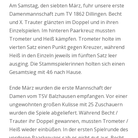
Am Samstag, den siebten März, fuhr unsere erste
Damenmannschaft zum TV 1862 Dillingen. Becht
und X. Trauter glänzten im Doppel und in ihren
Einzelspielen. Im hinteren Paarkreuz mussten
Trometer und Heiß kämpfen. Trometer holte im
vierten Satz einen Punkt gegen Kreuzer, während
Heiß in den Einzeln jeweils im fünften Satz leer
ausging. Die Stammspielerinnen holten sich einen
Gesamtsieg mit 4:6 nach Hause.
Ende März wurden die erste Mannschaft der
Damen vom TSV Balzhausen empfangen. Vor einer
ungewohnten großen Kulisse mit 25 Zuschauern
wurden die Spiele abgeliefert. Während Becht /
Trauter ihr Doppel gewannen, mussten Trometer /
Heiß wieder einbüßen. In der ersten Spielrunde des
vorderen Paarkreuzes sah es nicht gut aus. Becht