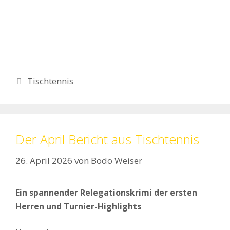
Kategorien
Tischtennis
Der April Bericht aus Tischtennis
26. April 2026
von
Bodo Weiser
Ein spannender Relegationskrimi der ersten
Herren und Turnier-Highlights