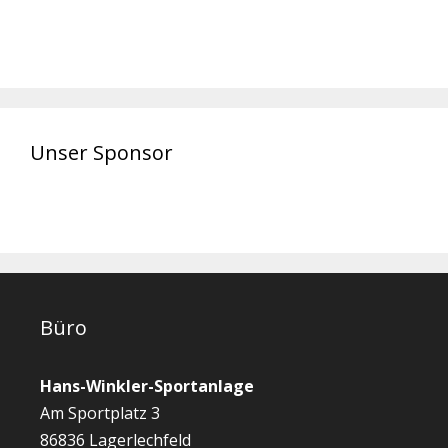
Unser Sponsor
Büro
Hans-Winkler-Sportanlage
Am Sportplatz 3
86836 Lagerlechfeld