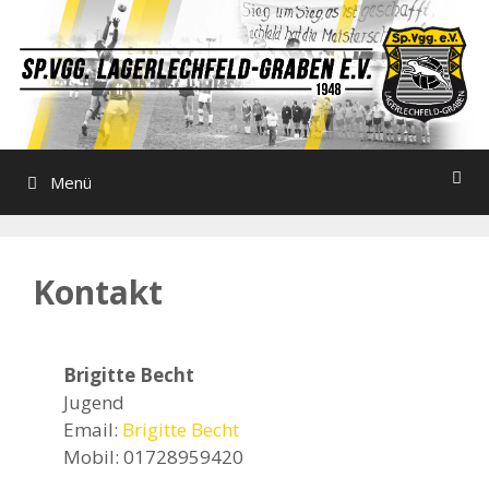
Zum
Inhalt
springen
Menü
Kontakt
Brigitte Becht
Jugend
Email:
Brigitte Becht
Mobil: 01728959420