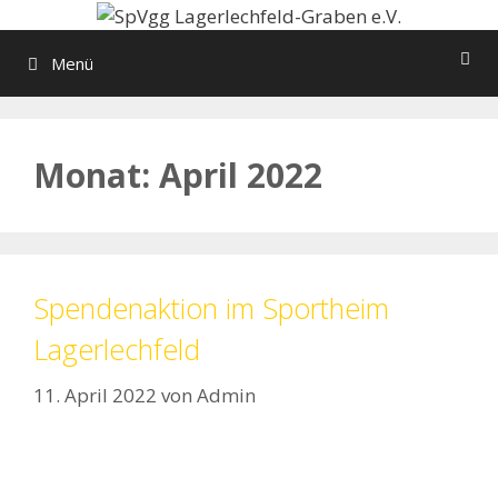
Zum
Inhalt
Menü
springen
Monat:
April 2022
Spendenaktion im Sportheim
Lagerlechfeld
11. April 2022
von
Admin