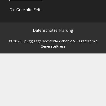
Die Gute alte Zeit...
Datenschutzerklärung
© 2026 SpVgg Lagerlechfeld-Graben e.V.
• Erstellt mit
GeneratePress