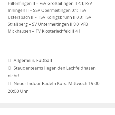
Hiltenfingen II – FSV Großaitingen II 4:1; FSV
Inningen II – SSV Obermeitingen 0:1; TSV
Ustersbach II – TSV Königsbrunn II 0:3; TSV
Straßberg – SV Untermeitingen II 8:0; VFB
Mickhausen – TV Klosterlechfeld II 4:1
Kategorien
Allgemein
,
Fußball
Staudenteams liegen den Lechfeldhasen
nicht!
Neuer Indoor Radeln Kurs: Mittwoch 19:00 –
20:00 Uhr