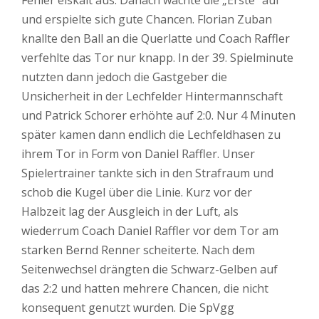
Fehler eiskalt aus. Danach wachte die „Erste“ auf
und erspielte sich gute Chancen. Florian Zuban
knallte den Ball an die Querlatte und Coach Raffler
verfehlte das Tor nur knapp. In der 39. Spielminute
nutzten dann jedoch die Gastgeber die
Unsicherheit in der Lechfelder Hintermannschaft
und Patrick Schorer erhöhte auf 2:0. Nur 4 Minuten
später kamen dann endlich die Lechfeldhasen zu
ihrem Tor in Form von Daniel Raffler. Unser
Spielertrainer tankte sich in den Strafraum und
schob die Kugel über die Linie. Kurz vor der
Halbzeit lag der Ausgleich in der Luft, als
wiederrum Coach Daniel Raffler vor dem Tor am
starken Bernd Renner scheiterte. Nach dem
Seitenwechsel drängten die Schwarz-Gelben auf
das 2:2 und hatten mehrere Chancen, die nicht
konsequent genutzt wurden. Die SpVgg