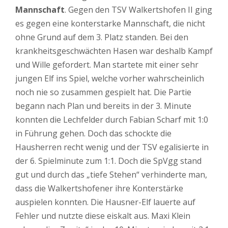
Mannschaft
. Gegen den TSV Walkertshofen II ging
es gegen eine konterstarke Mannschaft, die nicht
ohne Grund auf dem 3. Platz standen. Bei den
krankheitsgeschwächten Hasen war deshalb Kampf
und Wille gefordert. Man startete mit einer sehr
jungen Elf ins Spiel, welche vorher wahrscheinlich
noch nie so zusammen gespielt hat. Die Partie
begann nach Plan und bereits in der 3. Minute
konnten die Lechfelder durch Fabian Scharf mit 1:0
in Führung gehen. Doch das schockte die
Hausherren recht wenig und der TSV egalisierte in
der 6. Spielminute zum 1:1. Doch die SpVgg stand
gut und durch das „tiefe Stehen“ verhinderte man,
dass die Walkertshofener ihre Konterstärke
auspielen konnten. Die Hausner-Elf lauerte auf
Fehler und nutzte diese eiskalt aus. Maxi Klein