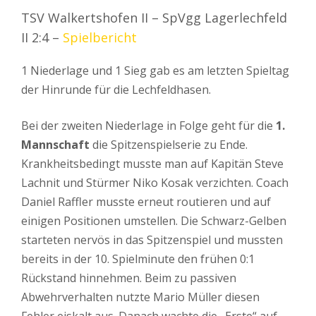
TSV Walkertshofen II – SpVgg Lagerlechfeld
II 2:4 –
Spielbericht
1 Niederlage und 1 Sieg gab es am letzten Spieltag
der Hinrunde für die Lechfeldhasen.
Bei der zweiten Niederlage in Folge geht für die
1.
Mannschaft
die Spitzenspielserie zu Ende.
Krankheitsbedingt musste man auf Kapitän Steve
Lachnit und Stürmer Niko Kosak verzichten. Coach
Daniel Raffler musste erneut routieren und auf
einigen Positionen umstellen. Die Schwarz-Gelben
starteten nervös in das Spitzenspiel und mussten
bereits in der 10. Spielminute den frühen 0:1
Rückstand hinnehmen. Beim zu passiven
Abwehrverhalten nutzte Mario Müller diesen