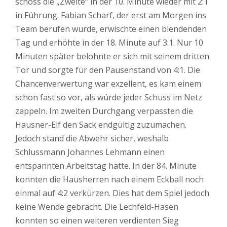
schoss die „Zweite“ in der 10. Minute wieder mit 2:1
in Führung. Fabian Scharf, der erst am Morgen ins
Team berufen wurde, erwischte einen blendenden
Tag und erhöhte in der 18. Minute auf 3:1. Nur 10
Minuten später belohnte er sich mit seinem dritten
Tor und sorgte für den Pausenstand von 4:1. Die
Chancenverwertung war exzellent, es kam einem
schon fast so vor, als würde jeder Schuss im Netz
zappeln. Im zweiten Durchgang verpassten die
Hausner-Elf den Sack endgültig zuzumachen.
Jedoch stand die Abwehr sicher, weshalb
Schlussmann Johannes Lehmann einen
entspannten Arbeitstag hatte. In der 84. Minute
konnten die Hausherren nach einem Eckball noch
einmal auf 4:2 verkürzen. Dies hat dem Spiel jedoch
keine Wende gebracht. Die Lechfeld-Hasen
konnten so einen weiteren verdienten Sieg