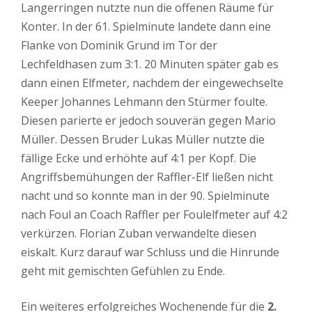
Langerringen nutzte nun die offenen Räume für
Konter. In der 61. Spielminute landete dann eine
Flanke von Dominik Grund im Tor der
Lechfeldhasen zum 3:1. 20 Minuten später gab es
dann einen Elfmeter, nachdem der eingewechselte
Keeper Johannes Lehmann den Stürmer foulte.
Diesen parierte er jedoch souverän gegen Mario
Müller. Dessen Bruder Lukas Müller nutzte die
fällige Ecke und erhöhte auf 4:1 per Kopf. Die
Angriffsbemühungen der Raffler-Elf ließen nicht
nacht und so konnte man in der 90. Spielminute
nach Foul an Coach Raffler per Foulelfmeter auf 4:2
verkürzen. Florian Zuban verwandelte diesen
eiskalt. Kurz darauf war Schluss und die Hinrunde
geht mit gemischten Gefühlen zu Ende.
Ein weiteres erfolgreiches Wochenende für die
2.