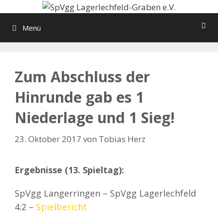
Zum
Inhalt
Menü
springen
Zum Abschluss der
Hinrunde gab es 1
Niederlage und 1 Sieg!
23. Oktober 2017
von
Tobias Herz
Ergebnisse (13. Spieltag):
SpVgg Langerringen – SpVgg Lagerlechfeld
4:2 –
Spielbericht