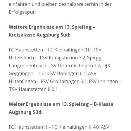
einfahren und bleiben deshalb weiterhin in der
Erfolgsspur.
Weitere Ergebnisse am 13. Spieltag –
Kreisklasse Augsburg Süd:
FC Haunstetten – FC Kleinaitingen 0:0; TSV
Ustersbach – TSV Königsbrunn 3:2; SpVgg
Langenneufnach – SV Untermeitingen 1:2; DJK
Göggingen – Türk SV Bobingen 6:1; ASV
Hiltenfingen – FSV Großaitingen 3:1; FSV Inningen –
TSV Haunstetten II 0:1
Weiter Ergebnisse am 13. Spieltag – B-Klasse
Augsburg Süd:
FC Haunstetten II – FC Kleinaitingen II 4:0; ASV