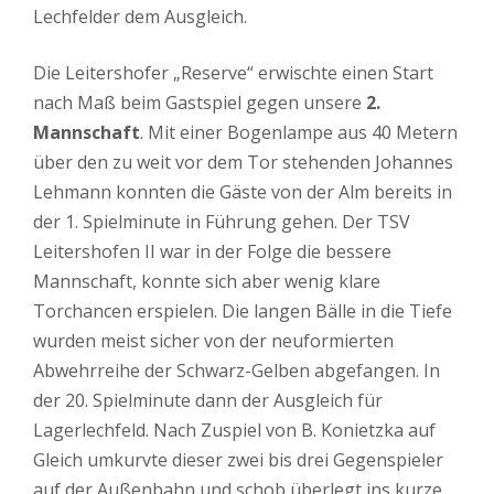
Lechfelder dem Ausgleich.
Die Leitershofer „Reserve“ erwischte einen Start
nach Maß beim Gastspiel gegen unsere
2.
Mannschaft
. Mit einer Bogenlampe aus 40 Metern
über den zu weit vor dem Tor stehenden Johannes
Lehmann konnten die Gäste von der Alm bereits in
der 1. Spielminute in Führung gehen. Der TSV
Leitershofen II war in der Folge die bessere
Mannschaft, konnte sich aber wenig klare
Torchancen erspielen. Die langen Bälle in die Tiefe
wurden meist sicher von der neuformierten
Abwehrreihe der Schwarz-Gelben abgefangen. In
der 20. Spielminute dann der Ausgleich für
Lagerlechfeld. Nach Zuspiel von B. Konietzka auf
Gleich umkurvte dieser zwei bis drei Gegenspieler
auf der Außenbahn und schob überlegt ins kurze