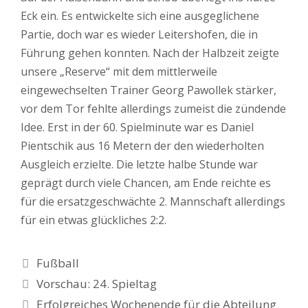
Eck ein. Es entwickelte sich eine ausgeglichene
Partie, doch war es wieder Leitershofen, die in
Führung gehen konnten. Nach der Halbzeit zeigte
unsere „Reserve“ mit dem mittlerweile
eingewechselten Trainer Georg Pawollek stärker,
vor dem Tor fehlte allerdings zumeist die zündende
Idee. Erst in der 60. Spielminute war es Daniel
Pientschik aus 16 Metern der den wiederholten
Ausgleich erzielte. Die letzte halbe Stunde war
geprägt durch viele Chancen, am Ende reichte es
für die ersatzgeschwächte 2. Mannschaft allerdings
für ein etwas glückliches 2:2.
Kategorien
Fußball
Vorschau: 24. Spieltag
Erfolgreiches Wochenende für die Abteilung