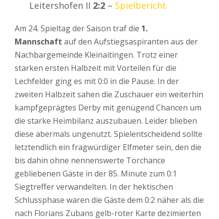
Leitershofen II
2:2
–
Spielbericht
Am 24. Spieltag der Saison traf die
1.
Mannschaft
auf den Aufstiegsaspiranten aus der
Nachbargemeinde Kleinaitingen. Trotz einer
starken ersten Halbzeit mit Vorteilen für die
Lechfelder ging es mit 0:0 in die Pause. In der
zweiten Halbzeit sahen die Zuschauer ein weiterhin
kampfgeprägtes Derby mit genügend Chancen um
die starke Heimbilanz auszubauen. Leider blieben
diese abermals ungenutzt. Spielentscheidend sollte
letztendlich ein fragwürdiger Elfmeter sein, den die
bis dahin ohne nennenswerte Torchance
gebliebenen Gäste in der 85. Minute zum 0:1
Siegtreffer verwandelten. In der hektischen
Schlussphase waren die Gäste dem 0:2 näher als die
nach Florians Zubans gelb-roter Karte dezimierten