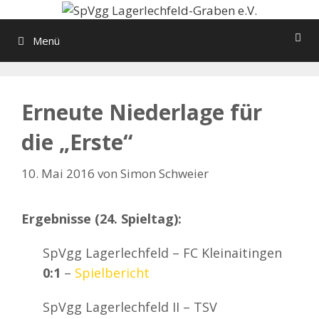
Zum
Inhalt
Menü
springen
Erneute Niederlage für
die „Erste“
10. Mai 2016
von
Simon Schweier
Ergebnisse (24. Spieltag):
SpVgg Lagerlechfeld – FC Kleinaitingen
0:1
–
Spielbericht
SpVgg Lagerlechfeld II – TSV