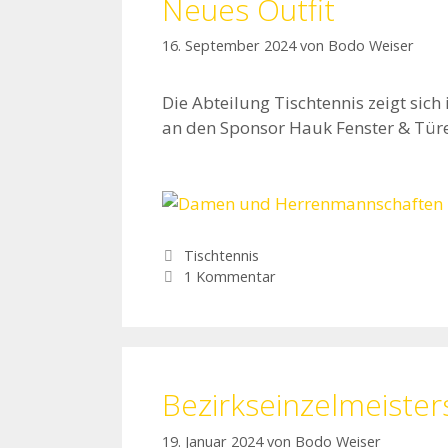
Neues Outfit
16. September 2024
von
Bodo Weiser
Die Abteilung Tischtennis zeigt sic
an den Sponsor Hauk Fenster & Tür
Kategorien
Tischtennis
1 Kommentar
Bezirkseinzelmeiste
19. Januar 2024
von
Bodo Weiser