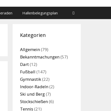
meraden
Hallenbelegungsplan
Kategorien
Allgemein
(79)
Bekanntmachungen
(57)
Dart
(12)
Fußball
(147)
Gymnastik
(22)
Indoor-Radeln
(2)
Ski und Berg
(7)
Stockschießen
(6)
Tennis
(21)