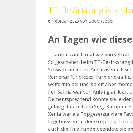
TT-Bezirkranglisten
6. Februar 2023
von
Bodo Weiser
An Tagen wie dies
… läuft es auch mal wie von selbst!
So geschehen beim TT-Bezirksrangl
Schwabmünchen. Aus unserer Tischt
Remenar für dieses Turnier qualifizi
weiterhin bei uns, spielt aber mom
Für Salina war von Anfang an klar, 
Dementsprechend konnte sie leider 
gelang ihr auch ein Sieg. Kämpfen S
Xenia war als Topgesetzte klare Favor
Ergebnissen. In der Gruppenphase d
auch die Finalrunde beendete sie ohn