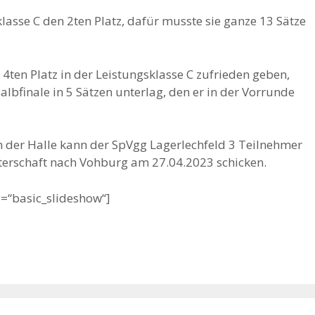
klasse C den 2ten Platz, dafür musste sie ganze 13 Sätze
4ten Platz in der Leistungsklasse C zufrieden geben,
lbfinale in 5 Sätzen unterlag, den er in der Vorrunde
n der Halle kann der SpVgg Lagerlechfeld 3 Teilnehmer
terschaft nach Vohburg am 27.04.2023 schicken.
y=“basic_slideshow“]