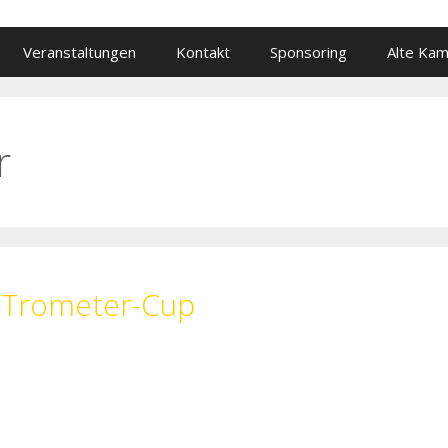
Veranstaltungen
Kontakt
Sponsoring
Alte Ka
r
. Trometer-Cup