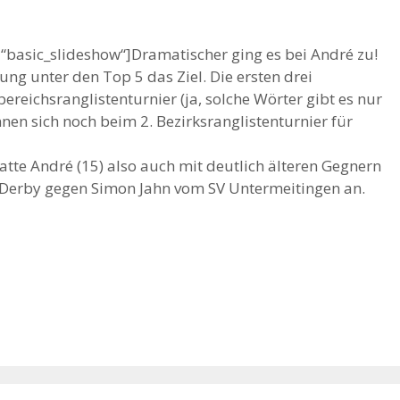
y=“basic_slideshow“]Dramatischer ging es bei André zu!
rung unter den Top 5 das Ziel. Die ersten drei
bereichsranglistenturnier (ja, solche Wörter gibt es nur
nnen sich noch beim 2. Bezirksranglistenturnier für
atte André (15) also auch mit deutlich älteren Gegnern
n Derby gegen Simon Jahn vom SV Untermeitingen an.