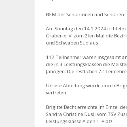
BEM der Seniorinnen und Senioren
Am Sonntag den 14.1.2024 richtete d
Graben e. V. zum 2ten Mal die Bezi
und Schwaben Süd aus.
112 Teilnehmer waren insgesamt am
die in 3 Leistungsklassen die Meiste
Jährigen. Die restlichen 72 Teilnehm
Unsere Abteilung wurde durch Brigit
vertreten.
Brigitte Becht erreichte im Einzel de
Sandra Christine Dusil vom TSV Zus
Leistungsklasse A den 1. Platz.