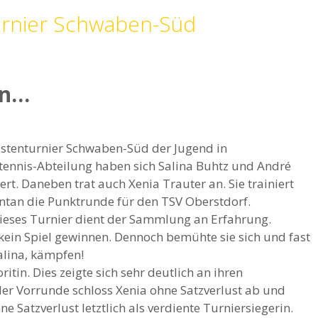
turnier Schwaben-Süd
en…
istenturnier Schwaben-Süd der Jugend in
ennis-Abteilung haben sich Salina Buhtz und André
ert. Daneben trat auch Xenia Trauter an. Sie trainiert
entan die Punktrunde für den TSV Oberstdorf.
dieses Turnier dient der Sammlung an Erfahrung.
kein Spiel gewinnen. Dennoch bemühte sie sich und fast
alina, kämpfen!
itin. Dies zeigte sich sehr deutlich an ihren
er Vorrunde schloss Xenia ohne Satzverlust ab und
e Satzverlust letztlich als verdiente Turniersiegerin.