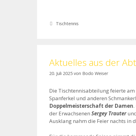
Kategorien
Tischtennis
Aktuelles aus der Abt
20. Juli 2025
von
Bodo Weiser
Die Tischtennisabteilung feierte am
Spanferkel und anderen Schmankerln
Doppelmeisterschaft der Damen
.
der Erwachsenen
Sergey Trauter
und
Ausklang nahm die Feier nachts in 