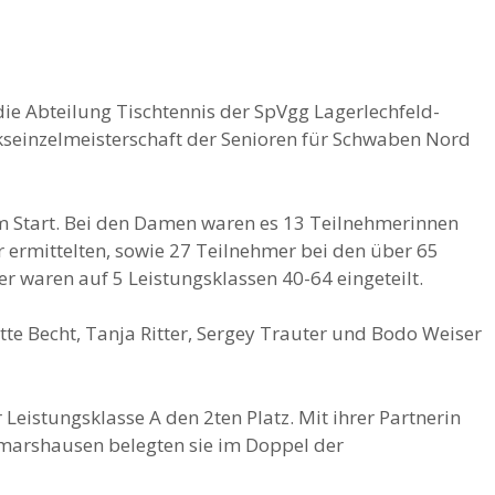
ie Abteilung Tischtennis der SpVgg Lagerlechfeld-
rkseinzelmeisterschaft der Senioren für Schwaben Nord
 Start. Bei den Damen waren es 13 Teilnehmerinnen
r ermittelten, sowie 27 Teilnehmer bei den über 65
er waren auf 5 Leistungsklassen 40-64 eingeteilt.
te Becht, Tanja Ritter, Sergey Trauter und Bodo Weiser
r Leistungsklasse A den 2ten Platz. Mit ihrer Partnerin
marshausen belegten sie im Doppel der