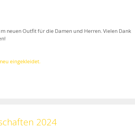
h im neuen Outfit für die Damen und Herren. Vielen Dank
en!
rschaften 2024