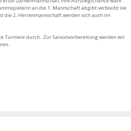
 erste Damenmannschaft ihre Aufstiegschance wahr.
mmspielerin an die 1. Mannschaft abgibt verbleibt sie
und die 2. Herrenmannschaft werden sich auch im
ace Turniere durch. Zur Saisonvorbereitung werden wir
ren.