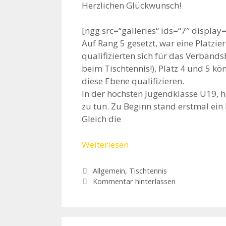
Herzlichen Glückwunsch!
[ngg src=“galleries“ ids=“7″ displa
Auf Rang 5 gesetzt, war eine Platzie
qualifizierten sich für das Verbands
beim Tischtennis!), Platz 4 und 5 kö
diese Ebene qualifizieren.
In der höchsten Jugendklasse U19, h
zu tun. Zu Beginn stand erstmal ei
Gleich die
Weiterlesen
Kategorien
Allgemein
,
Tischtennis
Kommentar hinterlassen