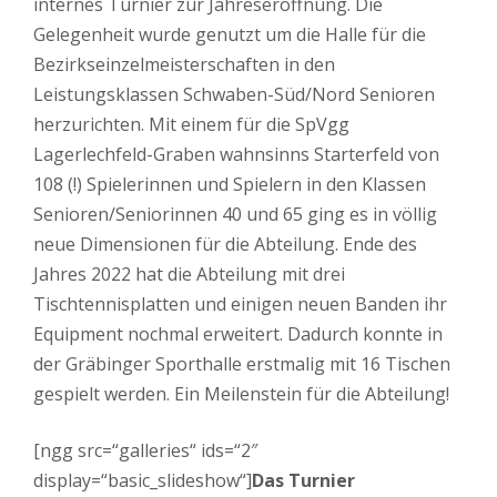
internes Turnier zur Jahreseröffnung. Die
Gelegenheit wurde genutzt um die Halle für die
B
ezirkseinzelmeisterschaften in den
Leistungsklassen Schwaben-Süd/Nord Senioren
herzurichten.
Mit einem für die SpVgg
Lagerlechfeld-Graben wahnsinns Starterfeld von
108 (!) Spielerinnen und Spielern in den Klassen
Senioren/Seniorinnen 40 und 65 ging es in völlig
neue Dimensionen für die Abteilung. Ende des
Jahres 2022 hat die Abteilung mit drei
Tischtennisplatten und einigen neuen Banden ihr
Equipment nochmal erweitert. Dadurch konnte in
der Gräbinger Sporthalle erstmalig mit 16 Tischen
gespielt werden. Ein Meilenstein für die Abteilung!
[ngg src=“galleries“ ids=“2″
display=“basic_slideshow“]
Das Turnier