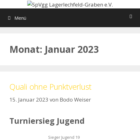
Zum
Inhalt
Menü
springen
Monat:
Januar 2023
Quali ohne Punktverlust
15. Januar 2023
von
Bodo Weiser
Turniersieg Jugend
Sieger Jugend 19