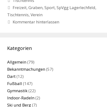
Tischtennis
Schlagwörter
Freizeit
,
Graben
,
Sport
,
SpVgg Lagerlechfeld
,
Tischtennis
,
Verein
Kommentar hinterlassen
Kategorien
Allgemein
(79)
Bekanntmachungen
(57)
Dart
(12)
Fußball
(147)
Gymnastik
(22)
Indoor-Radeln
(2)
Ski und Berg
(7)