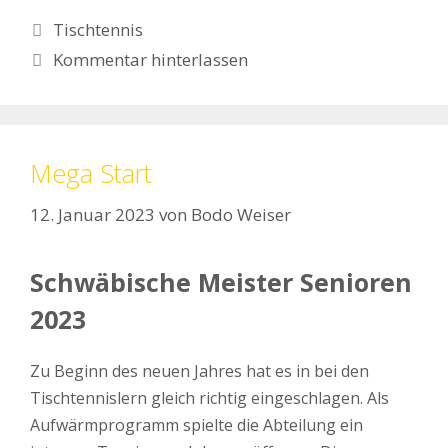
Kategorien
Tischtennis
Kommentar hinterlassen
Mega Start
12. Januar 2023
von
Bodo Weiser
Schwäbische Meister Senioren
2023
Zu Beginn des neuen Jahres hat es in bei den
Tischtennislern gleich richtig eingeschlagen. Als
Aufwärmprogramm spielte die Abteilung ein