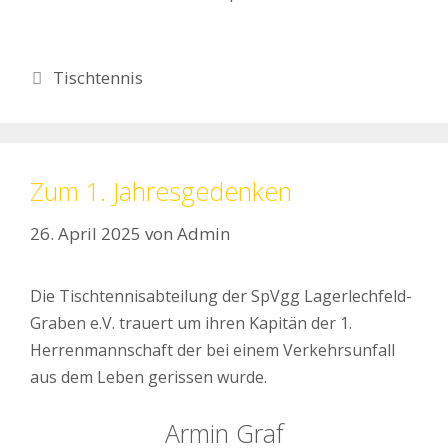
Kategorien
Tischtennis
Zum 1. Jahresgedenken
26. April 2025
von
Admin
Die Tischtennisabteilung der SpVgg Lagerlechfeld-
Graben e.V. trauert um ihren Kapitän der 1.
Herrenmannschaft der bei einem Verkehrsunfall
aus dem Leben gerissen wurde.
Armin Graf