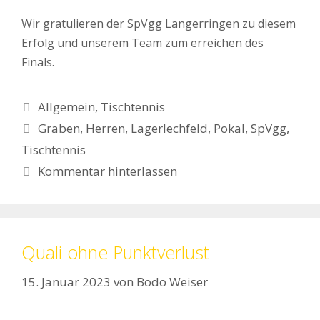
Wir gratulieren der SpVgg Langerringen zu diesem
Erfolg und unserem Team zum erreichen des
Finals.
Kategorien
Allgemein
,
Tischtennis
Schlagwörter
Graben
,
Herren
,
Lagerlechfeld
,
Pokal
,
SpVgg
,
Tischtennis
Kommentar hinterlassen
Quali ohne Punktverlust
15. Januar 2023
von
Bodo Weiser