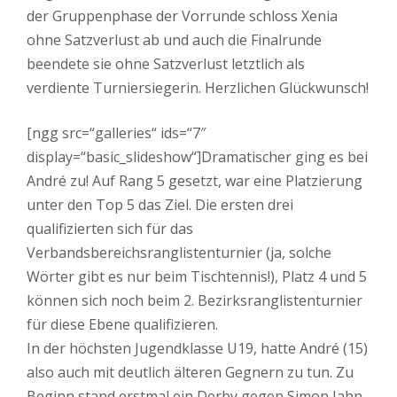
der Gruppenphase der Vorrunde schloss Xenia
ohne Satzverlust ab und auch die Finalrunde
beendete sie ohne Satzverlust letztlich als
verdiente Turniersiegerin. Herzlichen Glückwunsch!
[ngg src=“galleries“ ids=“7″
display=“basic_slideshow“]Dramatischer ging es bei
André zu! Auf Rang 5 gesetzt, war eine Platzierung
unter den Top 5 das Ziel. Die ersten drei
qualifizierten sich für das
Verbandsbereichsranglistenturnier (ja, solche
Wörter gibt es nur beim Tischtennis!), Platz 4 und 5
können sich noch beim 2. Bezirksranglistenturnier
für diese Ebene qualifizieren.
In der höchsten Jugendklasse U19, hatte André (15)
also auch mit deutlich älteren Gegnern zu tun. Zu
Beginn stand erstmal ein Derby gegen Simon Jahn