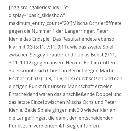
[ngg src=“galleries“ ids=“5″
display=“basic_slideshow“
maximum_entity_count=“20″]Mischa Ochs eröffnete
gegen die Nummer 1 der Langerringer, Peter
Kienle das Endspiel. Das Resultat endete ebenso
klar mit 0:3 (5:11, 7:11, 9:11), wie das zweite Spiel
zwischen Sergey Trauter und Tobias Bebst (9:11,
3:11, 10:12) gegen unsere Herren. Erst im dritten
Spiel konnte sich Christian Berndt gegen Martin
Fischer mit 3:0 (11:9, 11:8, 11:4) durchsetzen und den
einzigen Punkt für unsere Mannschaft erzielen.
Entscheidend waren das anschließende Doppel und
das letzte Einzel zwischen Mischa Ochs und Peter
Kienle. Beide Spiele gingen mit 3:0 wieder klar an
die Langerringer, die damit den entscheidenden
Punkt zum verdienten 4:1-Sieg einfuhren.