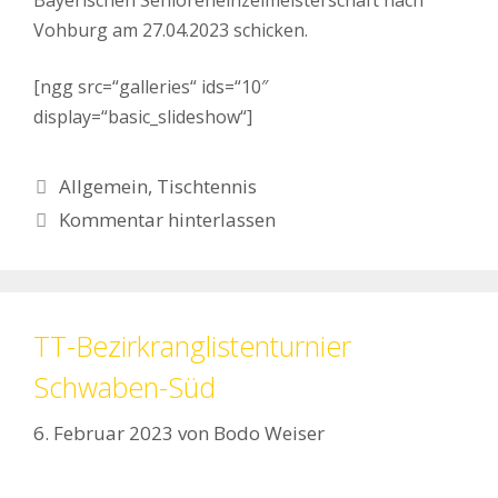
Vohburg am 27.04.2023 schicken.
[ngg src=“galleries“ ids=“10″
display=“basic_slideshow“]
Kategorien
Allgemein
,
Tischtennis
Kommentar hinterlassen
TT-Bezirkranglistenturnier
Schwaben-Süd
6. Februar 2023
von
Bodo Weiser