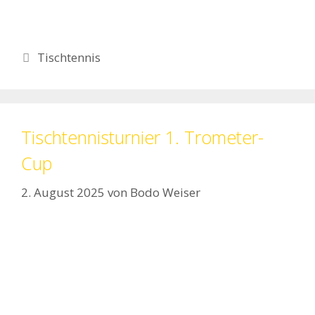
Kategorien
Tischtennis
Tischtennisturnier 1. Trometer-
Cup
2. August 2025
von
Bodo Weiser