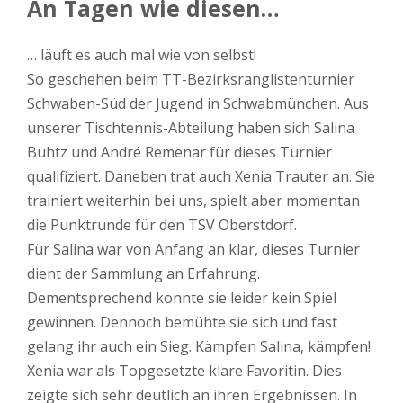
An Tagen wie diesen…
… läuft es auch mal wie von selbst!
So geschehen beim TT-Bezirksranglistenturnier
Schwaben-Süd der Jugend in Schwabmünchen. Aus
unserer Tischtennis-Abteilung haben sich Salina
Buhtz und André Remenar für dieses Turnier
qualifiziert. Daneben trat auch Xenia Trauter an. Sie
trainiert weiterhin bei uns, spielt aber momentan
die Punktrunde für den TSV Oberstdorf.
Für Salina war von Anfang an klar, dieses Turnier
dient der Sammlung an Erfahrung.
Dementsprechend konnte sie leider kein Spiel
gewinnen. Dennoch bemühte sie sich und fast
gelang ihr auch ein Sieg. Kämpfen Salina, kämpfen!
Xenia war als Topgesetzte klare Favoritin. Dies
zeigte sich sehr deutlich an ihren Ergebnissen. In