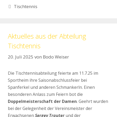
Kategorien
Tischtennis
Aktuelles aus der Abteilung
Tischtennis
20. Juli 2025
von
Bodo Weiser
Die Tischtennisabteilung feierte am 11.7.25 im
Sportheim ihre Saisonabschlussfeier bei
Spanferkel und anderen Schmankerln. Einen
besonderen Anlass zum Feiern bot die
Doppelmeisterschaft der Damen
. Geehrt wurden
bei der Gelegenheit der Vereinsmeister der
Erwachsenen
Sergey Trauter
und der