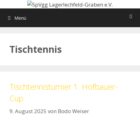
Zum
Inhalt
Menü
springen
Tischtennis
Tischtennisturnier 1. Hofbauer-
Cup
9. August 2025
von
Bodo Weiser