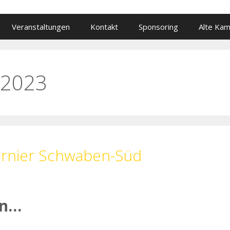
Veranstaltungen
Kontakt
Sponsoring
Alte Ka
 2023
turnier Schwaben-Süd
en…