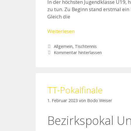
In der höchsten Jugendklasse U19, h
zu tun. Zu Beginn stand erstmal ei
Gleich die
Weiterlesen
Kategorien
Allgemein
,
Tischtennis
Kommentar hinterlassen
TT-Pokalfinale
1. Februar 2023
von
Bodo Weiser
Bezirkspokal Un