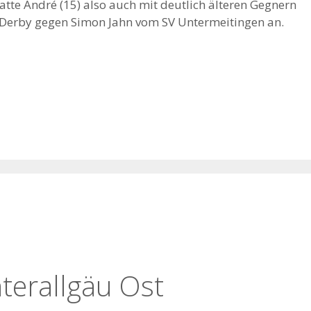
atte André (15) also auch mit deutlich älteren Gegnern
n Derby gegen Simon Jahn vom SV Untermeitingen an.
terallgäu Ost