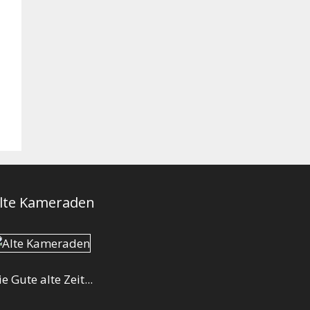
lte Kameraden
ie Gute alte Zeit...