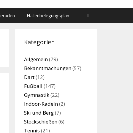
meraden
Hallenbelegungsplan
Kategorien
Allgemein
(79)
Bekanntmachungen
(57)
Dart
(12)
Fußball
(147)
Gymnastik
(22)
Indoor-Radeln
(2)
Ski und Berg
(7)
Stockschießen
(6)
Tennis
(21)