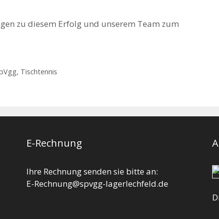
ingen zu diesem Erfolg und unserem Team zum
pVgg
,
Tischtennis
E-Rechnung
A
Ihre Rechnung senden sie bitte an:
E-Rechnung@spvgg-lagerlechfeld.de
D