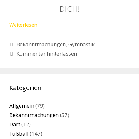
DICH!
Weiterlesen
Kategorien
Bekanntmachungen
,
Gymnastik
Kommentar hinterlassen
Kategorien
Allgemein
(79)
Bekanntmachungen
(57)
Dart
(12)
Fußball
(147)