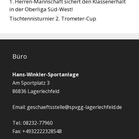
1. Herren-Mannschaft sichert den Klassenerhalt
in der Oberliga Süd-West!
Tischtennisturnier 2. Trometer-Cup
Büro
Hans-Winkler-Sportanlage
Am Sportplatz 3
86836 Lagerlechfeld
Email: geschaeftsstelle@spvgg-lagerlechfeld.de
Tel.: 08232-77960
Fax: +4932222328548