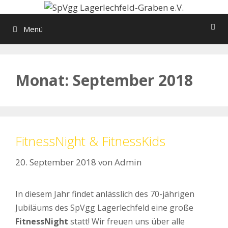
Zum
Inhalt
Menü
springen
Monat:
September 2018
FitnessNight & FitnessKids
20. September 2018
von
Admin
In diesem Jahr findet anlässlich des 70-jährigen
Jubiläums des SpVgg Lagerlechfeld eine große
FitnessNight
statt! Wir freuen uns über alle