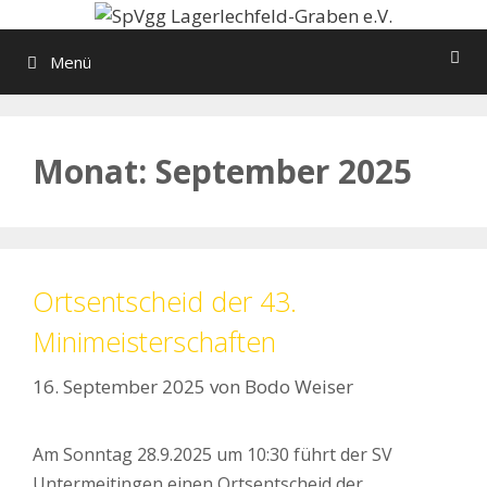
Zum
Inhalt
Menü
springen
Monat:
September 2025
Ortsentscheid der 43.
Minimeisterschaften
16. September 2025
von
Bodo Weiser
Am Sonntag 28.9.2025 um 10:30 führt der SV
Untermeitingen einen Ortsentscheid der