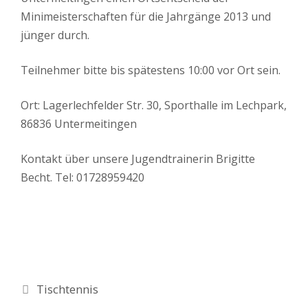
Minimeisterschaften für die Jahrgänge 2013 und
jünger durch.
Teilnehmer bitte bis spätestens 10:00 vor Ort sein.
Ort: Lagerlechfelder Str. 30, Sporthalle im Lechpark,
86836 Untermeitingen
Kontakt über unsere Jugendtrainerin Brigitte
Becht. Tel: 01728959420
Kategorien
Tischtennis