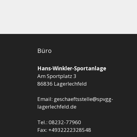
Büro
Hans-Winkler-Sportanlage
Am Sportplatz 3
86836 Lagerlechfeld
Email: geschaeftsstelle@spvgg-
lagerlechfeld.de
Tel.: 08232-77960
Fax: +4932222328548