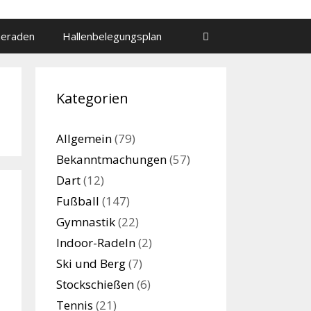
meraden
Hallenbelegungsplan
Kategorien
Allgemein
(79)
Bekanntmachungen
(57)
Dart
(12)
Fußball
(147)
Gymnastik
(22)
Indoor-Radeln
(2)
Ski und Berg
(7)
Stockschießen
(6)
Tennis
(21)