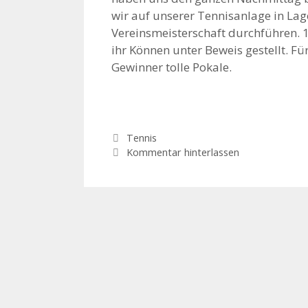
wir auf unserer Tennisanlage in Lage
Vereinsmeisterschaft durchführen. 
ihr Können unter Beweis gestellt. F
Gewinner tolle Pokale.
Kategorien
Tennis
Kommentar hinterlassen