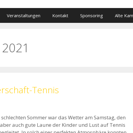
Veranstaltungen
Kontakt
Sponsoring
Alte Ka
 2021
rschaft-Tennis
en schlechten Sommer war das Wetter am Samstag, den
, aber auch gute Laune der Kinder und Lust auf Tennis
gleitet. In solch einer perfekten Atmosphäre konnten