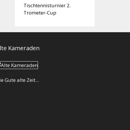
Tischtennisturnier 2.
Trometer-Cup
lte Kameraden
ie Gute alte Zeit...