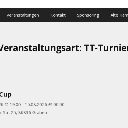
Veranstaltungen
Kontakt
Sponsoring
Alte Ka
Veranstaltungsart:
TT-Turnie
-Cup
26 @ 19:00 - 15.08.2026 @ 00:00
r Str. 25, 86836 Graben