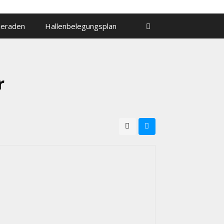
meraden
Hallenbelegungsplan
r