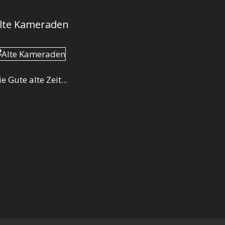
lte Kameraden
ie Gute alte Zeit...