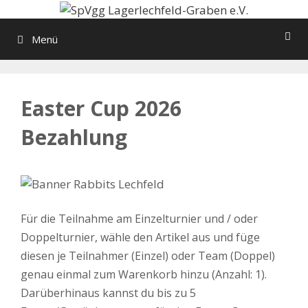
Zum
Inhalt
Menü
springen
Easter Cup 2026
Bezahlung
Für die Teilnahme am Einzelturnier und / oder
Doppelturnier, wähle den Artikel aus und füge
diesen je Teilnahmer (Einzel) oder Team (Doppel)
genau einmal zum Warenkorb hinzu (Anzahl: 1).
Darüberhinaus kannst du bis zu 5