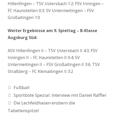
Hiltenfingen – TSV Ustersbach 1:2; FSV Inningen –
FC Haunstetten 0:3; SV Untermeitingen – FSV
Großaitingen 1:0
Weiter Ergebnisse am 9. Spieltag – B-Klasse
Augsburg Süd:
ASV Hiltenfingen II – TSV Ustersbach II 4:3; FSV
Inningen II – FC Haunstetten II 0:4; SV
Untermeitingen II – FSV Großaitingen II 3:6; TSV
Straßberg – FC Kleinaitingen II 3:2
Kategorien
Fußball
Sportbote Spezial: Interview mit Daniel Raffler
Die Lechfeldhasen erobern die
Tabellenspitze!