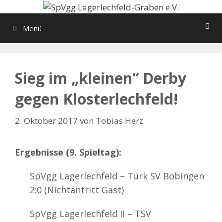
Zum
Inhalt
Menü
springen
Sieg im „kleinen“ Derby
gegen Klosterlechfeld!
2. Oktober 2017
von
Tobias Herz
Ergebnisse (9. Spieltag):
SpVgg Lagerlechfeld – Türk SV Bobingen
2:0 (Nichtantritt Gast)
SpVgg Lagerlechfeld II – TSV