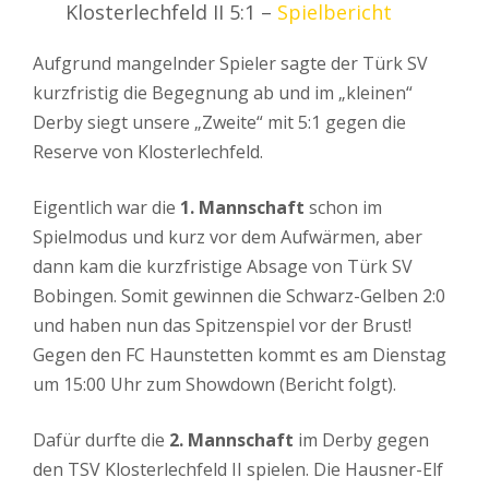
Klosterlechfeld II 5:1 –
Spielbericht
Aufgrund mangelnder Spieler sagte der Türk SV
kurzfristig die Begegnung ab und im „kleinen“
Derby siegt unsere „Zweite“ mit 5:1 gegen die
Reserve von Klosterlechfeld.
Eigentlich war die
1. Mannschaft
schon im
Spielmodus und kurz vor dem Aufwärmen, aber
dann kam die kurzfristige Absage von Türk SV
Bobingen. Somit gewinnen die Schwarz-Gelben 2:0
und haben nun das Spitzenspiel vor der Brust!
Gegen den FC Haunstetten kommt es am Dienstag
um 15:00 Uhr zum Showdown (Bericht folgt).
Dafür durfte die
2. Mannschaft
im Derby gegen
den TSV Klosterlechfeld II spielen. Die Hausner-Elf