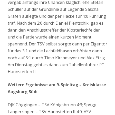
vergab anfangs ihre Chancen kläglich, ehe Stefan
Schuller auf der Grundlinie auf Legende Sascha
Gräfen auflegte und der per Hacke zur 1:0 Führung
traf. Nach dem 2:0 durch Daniel Pientschik, gab es
dann den Anschlusstreffer der Klosterlechfelder
und die Partie wurde einen kurzen Moment
spannend. Der TSV selbst sorgte dann per Eigentor
für das 3:1 und die Lechfeldhasen erhöhten dann
noch auf 5:1 durch Timo Kirchmeyer und Alex Etzig.
Am Dienstag geht es dann zum Tabellenführer FC
Haunstetten II.
Weitere Ergebnisse am 9. Spieltag – Kreisklasse
Augsburg Süd:
DJK Göggingen – TSV Königsbrunn 4:3; SpVgg
Langerringen – TSV Haunstetten II 4:0; ASV