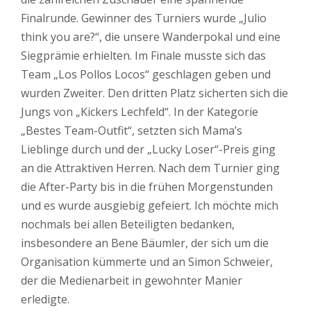
Finalrunde. Gewinner des Turniers wurde „Julio
think you are?“, die unsere Wanderpokal und eine
Siegprämie erhielten. Im Finale musste sich das
Team „Los Pollos Locos“ geschlagen geben und
wurden Zweiter. Den dritten Platz sicherten sich die
Jungs von „Kickers Lechfeld“. In der Kategorie
„Bestes Team-Outfit“, setzten sich Mama’s
Lieblinge durch und der „Lucky Loser“-Preis ging
an die Attraktiven Herren. Nach dem Turnier ging
die After-Party bis in die frühen Morgenstunden
und es wurde ausgiebig gefeiert. Ich möchte mich
nochmals bei allen Beteiligten bedanken,
insbesondere an Bene Bäumler, der sich um die
Organisation kümmerte und an Simon Schweier,
der die Medienarbeit in gewohnter Manier
erledigte.