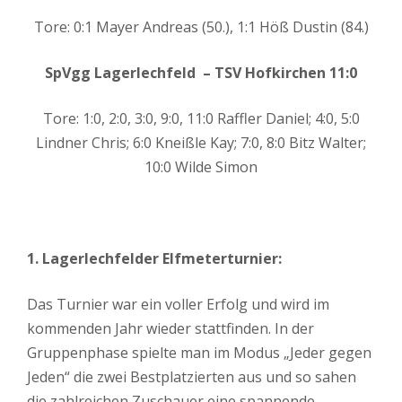
Tore: 0:1 Mayer Andreas (50.), 1:1 Höß Dustin (84.)
SpVgg Lagerlechfeld – TSV Hofkirchen 11:0
Tore: 1:0, 2:0, 3:0, 9:0, 11:0 Raffler Daniel; 4:0, 5:0
Lindner Chris; 6:0 Kneißle Kay; 7:0, 8:0 Bitz Walter;
10:0 Wilde Simon
1. Lagerlechfelder Elfmeterturnier:
Das Turnier war ein voller Erfolg und wird im
kommenden Jahr wieder stattfinden. In der
Gruppenphase spielte man im Modus „Jeder gegen
Jeden“ die zwei Bestplatzierten aus und so sahen
die zahlreichen Zuschauer eine spannende