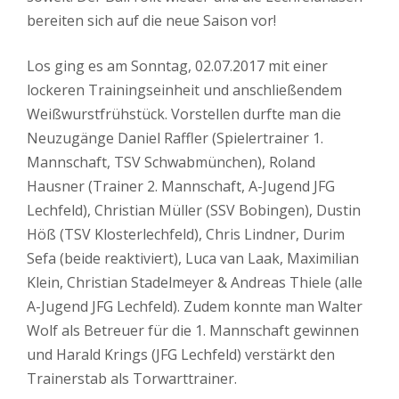
bereiten sich auf die neue Saison vor!
Los ging es am Sonntag, 02.07.2017 mit einer
lockeren Trainingseinheit und anschließendem
Weißwurstfrühstück. Vorstellen durfte man die
Neuzugänge Daniel Raffler (Spielertrainer 1.
Mannschaft, TSV Schwabmünchen), Roland
Hausner (Trainer 2. Mannschaft, A-Jugend JFG
Lechfeld), Christian Müller (SSV Bobingen), Dustin
Höß (TSV Klosterlechfeld), Chris Lindner, Durim
Sefa (beide reaktiviert), Luca van Laak, Maximilian
Klein, Christian Stadelmeyer & Andreas Thiele (alle
A-Jugend JFG Lechfeld). Zudem konnte man Walter
Wolf als Betreuer für die 1. Mannschaft gewinnen
und Harald Krings (JFG Lechfeld) verstärkt den
Trainerstab als Torwarttrainer.