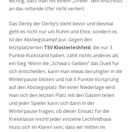
wichtig, dass man mit einem „Dreier“ den Anschluss
an das rettende Ufer nicht verliert.
Das Derby der Derby’s steht bevor und diesmal
geht es nicht nur um Ruhm und Ehre, sondern es
ist der Abstiegskampf pur. Gegen den
letztplatzierten
TSV Klosterlechfeld
, die nur 3
Punkte Rückstand haben, zählt nichts anderes als
ein Sieg. Wenn die „Schwarz-Gelben“ das Duell für
sich entscheiden, kann man etwas beruhigter in die
Winterpause blicken und hat 6 Punkte Vorsprung
auf den Abstiegsplatz. Bei einer Niederlage wird
man sich den letzten Platz mit den Gästen teilen
und jeder Spieler kann sich dann in der
Winterpause fragen, ob dieser Einsatz für die
Kreisklasse reicht! Jeder einzelne Lechfeldhase
muss sich im Klaren sein, dass wir mitten im