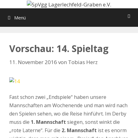
Zum
Inhalt
Menü
springen
Vorschau: 14. Spieltag
11. November 2016
von
Tobias Herz
Fast schon zwei „Endspiele“ haben unsere
Mannschaften am Wochenende und man wird nach
den Spielen sehen, wo die Reise hinführt. Im Derby
muss die
1. Mannschaft
siegen, sonst winkt die
„rote Laterne“. Für die
2. Mannschaft
ist es enorm