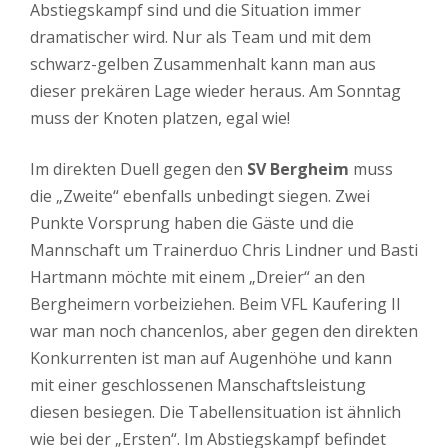
Abstiegskampf sind und die Situation immer
dramatischer wird. Nur als Team und mit dem
schwarz-gelben Zusammenhalt kann man aus
dieser prekären Lage wieder heraus. Am Sonntag
muss der Knoten platzen, egal wie!
Im direkten Duell gegen den
SV Bergheim
muss
die „Zweite“ ebenfalls unbedingt siegen. Zwei
Punkte Vorsprung haben die Gäste und die
Mannschaft um Trainerduo Chris Lindner und Basti
Hartmann möchte mit einem „Dreier“ an den
Bergheimern vorbeiziehen. Beim VFL Kaufering II
war man noch chancenlos, aber gegen den direkten
Konkurrenten ist man auf Augenhöhe und kann
mit einer geschlossenen Manschaftsleistung
diesen besiegen. Die Tabellensituation ist ähnlich
wie bei der „Ersten“. Im Abstiegskampf befindet