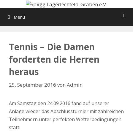
Zum
Inhalt
Menü
springen
Tennis – Die Damen
forderten die Herren
heraus
25. September 2016
von
Admin
Am Samstag den 24.09.2016 fand auf unserer
Anlage wieder das Abschlussturnier mit zahlreichen
Teilnehmern unter perfekten Wetterbedingungen
statt.