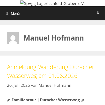
Zum
Inhalt
Menü
springen
Manuel Hofmann
Anmeldung Wanderung Duracher
Wasserweg am 01.08.2026
26. Juli 2026
von
Manuel Hofmann
🌿
Familientour | Duracher Wasserweg
🌿