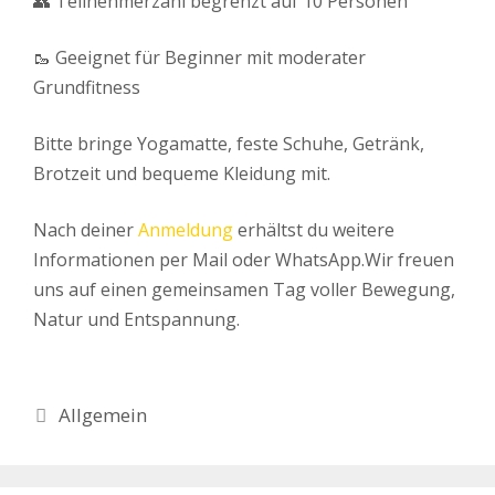
👥 Teilnehmerzahl begrenzt auf 10 Personen
🥾 Geeignet für Beginner mit moderater
Grundfitness
Bitte bringe Yogamatte, feste Schuhe, Getränk,
Brotzeit und bequeme Kleidung mit.
Nach deiner
Anmeldung
erhältst du weitere
Informationen per Mail oder WhatsApp.Wir freuen
uns auf einen gemeinsamen Tag voller Bewegung,
Natur und Entspannung.
Kategorien
Allgemein