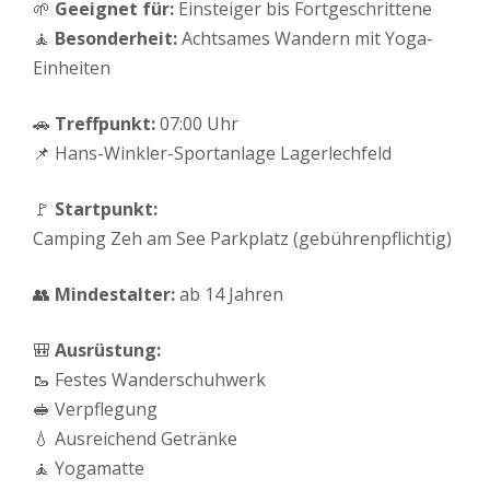
🌱
Geeignet für:
Einsteiger bis Fortgeschrittene
🧘
Besonderheit:
Achtsames Wandern mit Yoga-
Einheiten
🚗
Treffpunkt:
07:00 Uhr
📌 Hans-Winkler-Sportanlage Lagerlechfeld
🚩
Startpunkt:
Camping Zeh am See Parkplatz (gebührenpflichtig)
👥
Mindestalter:
ab 14 Jahren
🎒
Ausrüstung:
🥾 Festes Wanderschuhwerk
🥪 Verpflegung
💧 Ausreichend Getränke
🧘 Yogamatte