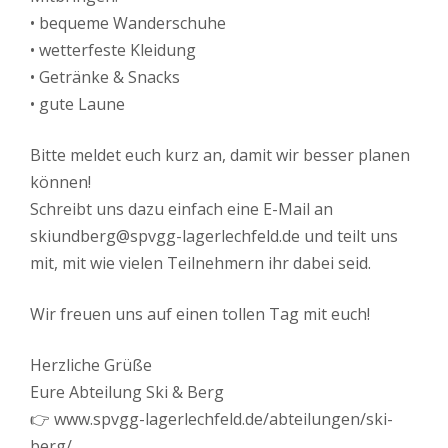
• bequeme Wanderschuhe
• wetterfeste Kleidung
• Getränke & Snacks
• gute Laune
Bitte meldet euch kurz an, damit wir besser planen
können!
Schreibt uns dazu einfach eine E-Mail an
skiundberg@spvgg-lagerlechfeld.de und teilt uns
mit, mit wie vielen Teilnehmern ihr dabei seid.
Wir freuen uns auf einen tollen Tag mit euch!
Herzliche Grüße
Eure Abteilung Ski & Berg
👉 www.spvgg-lagerlechfeld.de/abteilungen/ski-
berg/