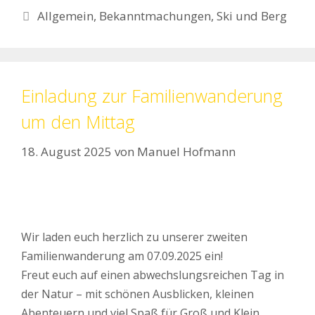
Kategorien
Allgemein
,
Bekanntmachungen
,
Ski und Berg
Einladung zur Familienwanderung
um den Mittag
18. August 2025
von
Manuel Hofmann
Wir laden euch herzlich zu unserer zweiten
Familienwanderung am 07.09.2025 ein!
Freut euch auf einen abwechslungsreichen Tag in
der Natur – mit schönen Ausblicken, kleinen
Abenteuern und viel Spaß für Groß und Klein.