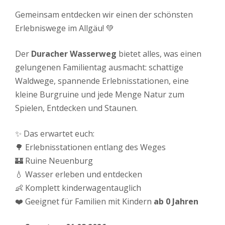
Gemeinsam entdecken wir einen der schönsten
Erlebniswege im Allgäu! 💚
Der
Duracher Wasserweg
bietet alles, was einen
gelungenen Familientag ausmacht: schattige
Waldwege, spannende Erlebnisstationen, eine
kleine Burgruine und jede Menge Natur zum
Spielen, Entdecken und Staunen.
✨ Das erwartet euch:
🌳 Erlebnisstationen entlang des Weges
🏰 Ruine Neuenburg
💧 Wasser erleben und entdecken
👶 Komplett kinderwagentauglich
❤️ Geeignet für Familien mit Kindern
ab 0 Jahren