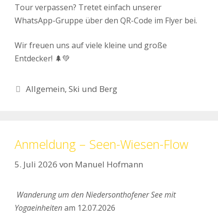
Tour verpassen? Tretet einfach unserer
WhatsApp-Gruppe über den QR-Code im Flyer bei.
Wir freuen uns auf viele kleine und große
Entdecker! 🌲💚
Kategorien
Allgemein
,
Ski und Berg
Anmeldung – Seen-Wiesen-Flow
5. Juli 2026
von
Manuel Hofmann
Wanderung um den Niedersonthofener See mit
Yogaeinheiten
am 12.07.2026