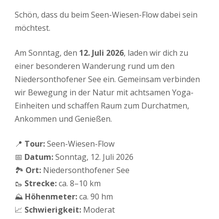
Schön, dass du beim Seen-Wiesen-Flow dabei sein
möchtest.
Am Sonntag, den
12. Juli 2026
, laden wir dich zu
einer besonderen Wanderung rund um den
Niedersonthofener See ein. Gemeinsam verbinden
wir Bewegung in der Natur mit achtsamen Yoga-
Einheiten und schaffen Raum zum Durchatmen,
Ankommen und Genießen.
📍
Tour:
Seen-Wiesen-Flow
📅
Datum:
Sonntag, 12. Juli 2026
🏞️
Ort:
Niedersonthofener See
🥾
Strecke:
ca. 8–10 km
⛰️
Höhenmeter:
ca. 90 hm
📈
Schwierigkeit:
Moderat