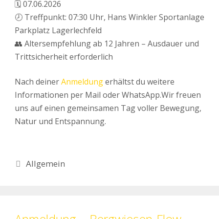
🗓 07.06.2026
🕗 Treffpunkt: 07:30 Uhr, Hans Winkler Sportanlage
Parkplatz Lagerlechfeld
👥 Altersempfehlung ab 12 Jahren – Ausdauer und
Trittsicherheit erforderlich
Nach deiner
Anmeldung
erhältst du weitere
Informationen per Mail oder WhatsApp.Wir freuen
uns auf einen gemeinsamen Tag voller Bewegung,
Natur und Entspannung.
Kategorien
Allgemein
Anmeldung – Bergwiesen-Flow