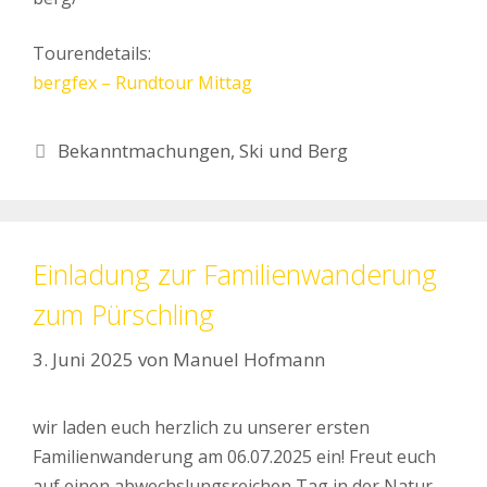
Tourendetails:
bergfex – Rundtour Mittag
Kategorien
Bekanntmachungen
,
Ski und Berg
Einladung zur Familienwanderung
zum Pürschling
3. Juni 2025
von
Manuel Hofmann
wir laden euch herzlich zu unserer ersten
Familienwanderung am 06.07.2025 ein! Freut euch
auf einen abwechslungsreichen Tag in der Natur