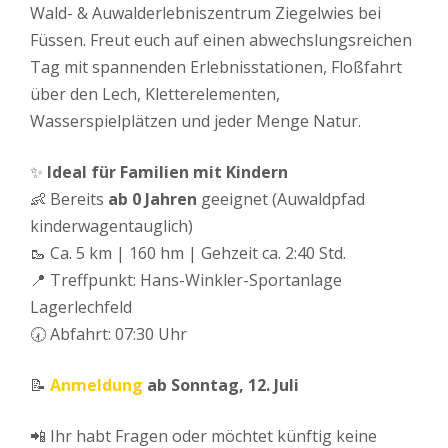
Wald- & Auwalderlebniszentrum Ziegelwies bei
Füssen. Freut euch auf einen abwechslungsreichen
Tag mit spannenden Erlebnisstationen, Floßfahrt
über den Lech, Kletterelementen,
Wasserspielplätzen und jeder Menge Natur.
✨
Ideal für Familien mit Kindern
👶 Bereits
ab 0 Jahren
geeignet (Auwaldpfad
kinderwagentauglich)
🥾 Ca. 5 km | 160 hm | Gehzeit ca. 2:40 Std.
📍 Treffpunkt: Hans-Winkler-Sportanlage
Lagerlechfeld
🕢 Abfahrt: 07:30 Uhr
📝
Anmeldung
ab Sonntag, 12. Juli
📲 Ihr habt Fragen oder möchtet künftig keine