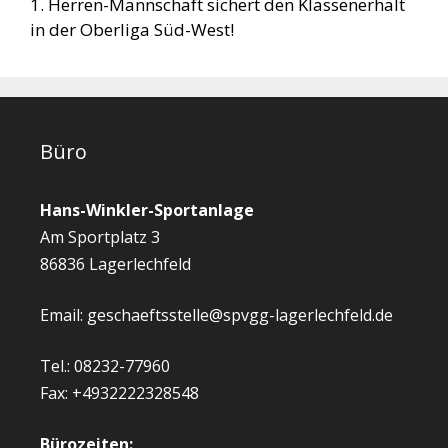
1. Herren-Mannschaft sichert den Klassenerhalt
in der Oberliga Süd-West!
Büro
Hans-Winkler-Sportanlage
Am Sportplatz 3
86836 Lagerlechfeld
Email: geschaeftsstelle@spvgg-lagerlechfeld.de
Tel.: 08232-77960
Fax: +4932222328548
Bürozeiten: