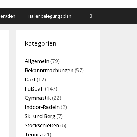
meraden
Hallenbelegungsplan
Kategorien
Allgemein
(79)
Bekanntmachungen
(57)
Dart
(12)
Fußball
(147)
Gymnastik
(22)
Indoor-Radeln
(2)
Ski und Berg
(7)
Stockschießen
(6)
Tennis
(21)