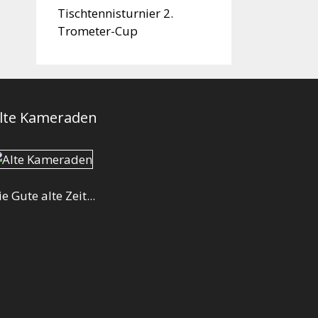
Tischtennisturnier 2.
Trometer-Cup
lte Kameraden
ie Gute alte Zeit...