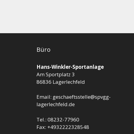
Büro
Hans-Winkler-Sportanlage
Am Sportplatz 3
86836 Lagerlechfeld
Email: geschaeftsstelle@spvgg-
lagerlechfeld.de
Tel.: 08232-77960
Fax: +4932222328548