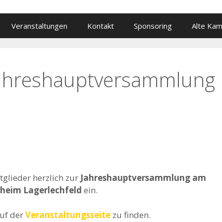
Veranstaltungen
Kontakt
Sponsoring
Alte Ka
Jahreshauptversammlung
tglieder herzlich zur
Jahreshauptversammlung am
theim Lagerlechfeld
ein.
auf der
Veranstaltungsseite
zu finden.