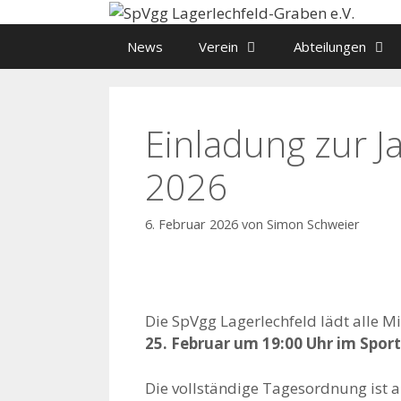
Zum
Inhalt
News
Verein
Abteilungen
springen
Einladung zur 
2026
6. Februar 2026
von
Simon Schweier
Die SpVgg Lagerlechfeld lädt alle Mi
25. Februar um 19:00 Uhr im Spor
Die vollständige Tagesordnung ist 