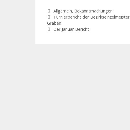
Kategorien
Allgemein
,
Bekanntmachungen
Turnierbericht der Bezirkseinzelmeist
Graben
Der Januar Bericht