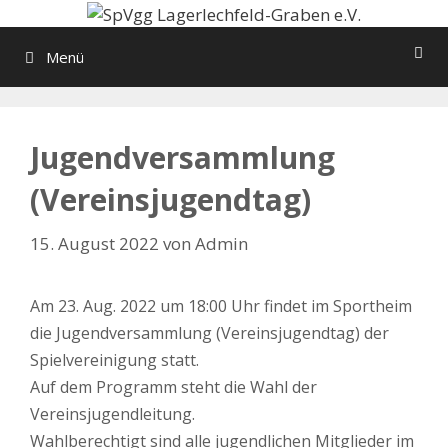
Zum
Inhalt
Menü
springen
Jugendversammlung
(Vereinsjugendtag)
15. August 2022
von
Admin
Am 23. Aug. 2022 um 18:00 Uhr findet im Sportheim
die Jugendversammlung (Vereinsjugendtag) der
Spielvereinigung statt.
Auf dem Programm steht die Wahl der
Vereinsjugendleitung.
Wahlberechtigt sind alle jugendlichen Mitglieder im