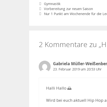
Kategorien
Gymnastik
Vorbereitung zur neuen Saison
Nur 1 Punkt am Wochenende für die Le
2 Kommentare zu „H
Gabriela Müller-Weißenbe
23. Februar 2019 um 20:53 Uhr
Halli Hallo 🌅
Wird bei euch aktuell Hip Hop 