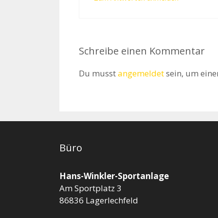
Schreibe einen Kommentar
Du musst
angemeldet
sein, um ein
Büro
Hans-Winkler-Sportanlage
Am Sportplatz 3
86836 Lagerlechfeld