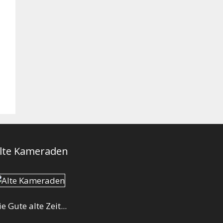
lte Kameraden
ie Gute alte Zeit...