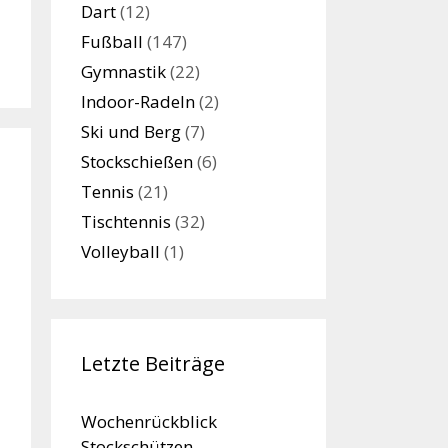
Dart
(12)
Fußball
(147)
Gymnastik
(22)
Indoor-Radeln
(2)
Ski und Berg
(7)
Stockschießen
(6)
Tennis
(21)
Tischtennis
(32)
Volleyball
(1)
Letzte Beiträge
Wochenrückblick
Stockschützen