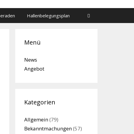
meraden
Hallenbelegungsplan
Menü
News
Angebot
Kategorien
Allgemein
(79)
Bekanntmachungen
(57)