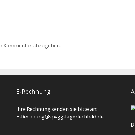
en Kommentar abzugeben.
E-Rechnung
A
Ihre Rechnung senden sie bitte an:
E-Rechnung@spvgg-lagerlechfeld.de
D