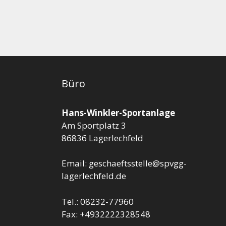
Büro
Hans-Winkler-Sportanlage
Am Sportplatz 3
86836 Lagerlechfeld
Email: geschaeftsstelle@spvgg-
lagerlechfeld.de
Tel.: 08232-77960
Fax: +4932222328548