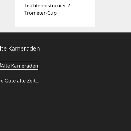
Tischtennisturnier 2.
Trometer-Cup
lte Kameraden
ie Gute alte Zeit...