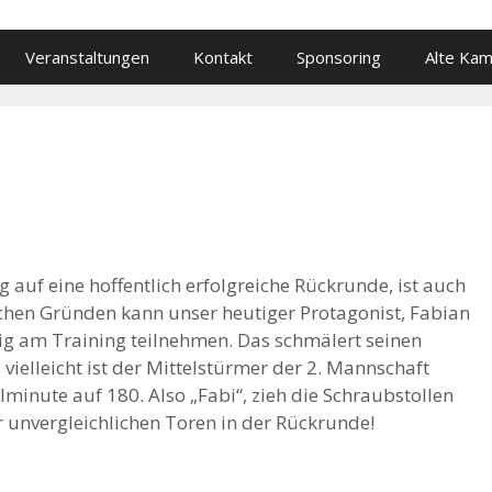
Veranstaltungen
Kontakt
Sponsoring
Alte Ka
 auf eine hoffentlich erfolgreiche Rückrunde, ist auch
ichen Gründen kann unser heutiger Protagonist, Fabian
g am Training teilnehmen. Das schmälert seinen
 vielleicht ist der Mittelstürmer der 2. Mannschaft
minute auf 180. Also „Fabi“, zieh die Schraubstollen
r unvergleichlichen Toren in der Rückrunde!