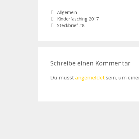
Kategorien
Allgemein
Kinderfasching 2017
Steckbrief #8
Schreibe einen Kommentar
Du musst
angemeldet
sein, um ein