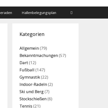
meraden
Hallenbelegungsplan
Kategorien
Allgemein
(79)
Bekanntmachungen
(57)
Dart
(12)
Fußball
(147)
Gymnastik
(22)
Indoor-Radeln
(2)
Ski und Berg
(7)
Stockschießen
(6)
Tennis
(21)