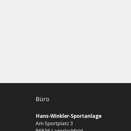
Büro
Hans-Winkler-Sportanlage
Am Sportplatz 3
86836 Lagerlechfeld