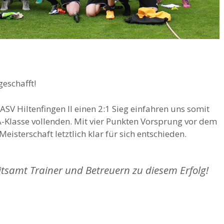
eschafft!
ASV Hiltenfingen II einen 2:1 Sieg einfahren uns somit
A-Klasse vollenden. Mit vier Punkten Vorsprung vor dem
eisterschaft letztlich klar für sich entschieden.
tsamt Trainer und Betreuern zu diesem Erfolg!