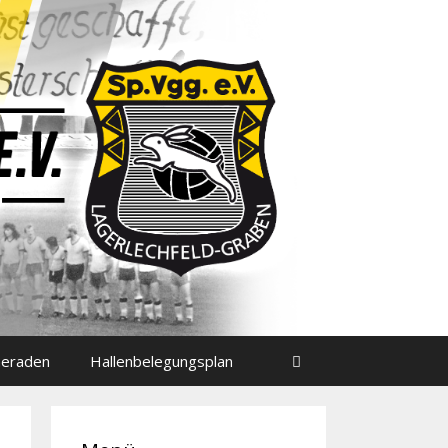
meraden
Hallenbelegungsplan