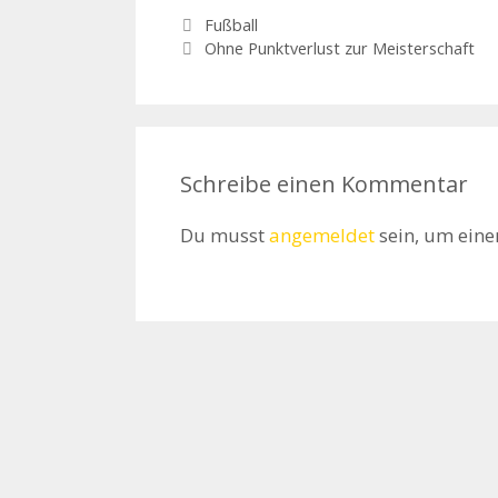
Kategorien
Fußball
Ohne Punktverlust zur Meisterschaft
Schreibe einen Kommentar
Du musst
angemeldet
sein, um ein