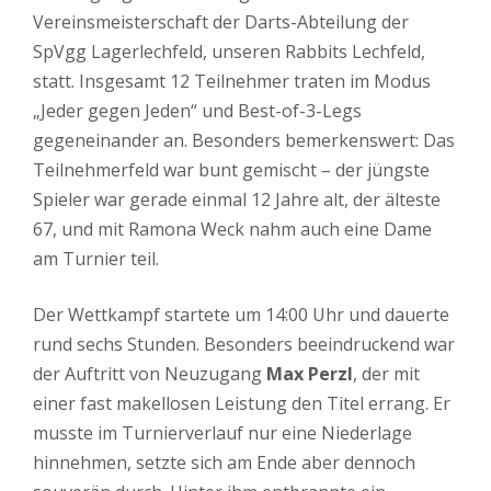
Vereinsmeisterschaft der Darts-Abteilung der
SpVgg Lagerlechfeld, unseren Rabbits Lechfeld,
statt. Insgesamt 12 Teilnehmer traten im Modus
„Jeder gegen Jeden“ und Best-of-3-Legs
gegeneinander an. Besonders bemerkenswert: Das
Teilnehmerfeld war bunt gemischt – der jüngste
Spieler war gerade einmal 12 Jahre alt, der älteste
67, und mit Ramona Weck nahm auch eine Dame
am Turnier teil.
Der Wettkampf startete um 14:00 Uhr und dauerte
rund sechs Stunden. Besonders beeindruckend war
der Auftritt von Neuzugang
Max Perzl
, der mit
einer fast makellosen Leistung den Titel errang. Er
musste im Turnierverlauf nur eine Niederlage
hinnehmen, setzte sich am Ende aber dennoch