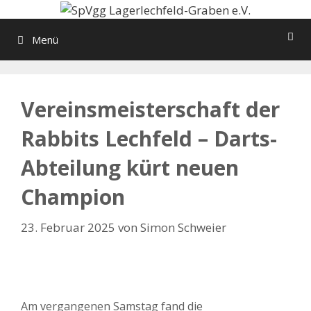
Zum
Inhalt
Menü
springen
Vereinsmeisterschaft der
Rabbits Lechfeld – Darts-
Abteilung kürt neuen
Champion
23. Februar 2025
von
Simon Schweier
Am vergangenen Samstag fand die