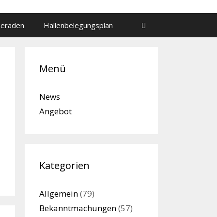
meraden
Hallenbelegungsplan
Menü
News
Angebot
Kategorien
Allgemein
(79)
Bekanntmachungen
(57)