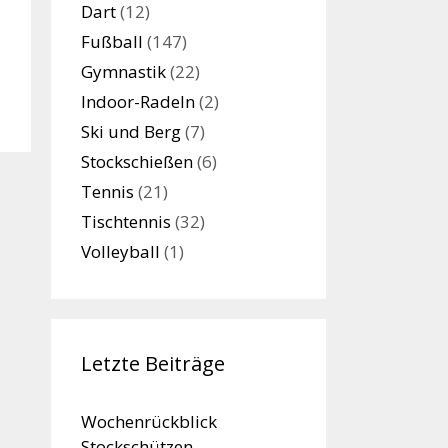
Dart
(12)
Fußball
(147)
Gymnastik
(22)
Indoor-Radeln
(2)
Ski und Berg
(7)
Stockschießen
(6)
Tennis
(21)
Tischtennis
(32)
Volleyball
(1)
Letzte Beiträge
Wochenrückblick
Stockschützen