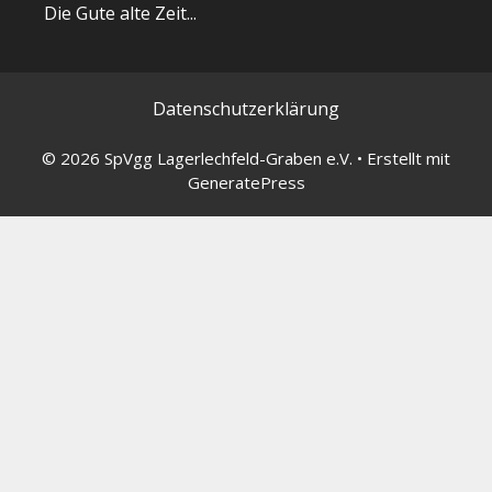
Die Gute alte Zeit...
Datenschutzerklärung
© 2026 SpVgg Lagerlechfeld-Graben e.V.
• Erstellt mit
GeneratePress