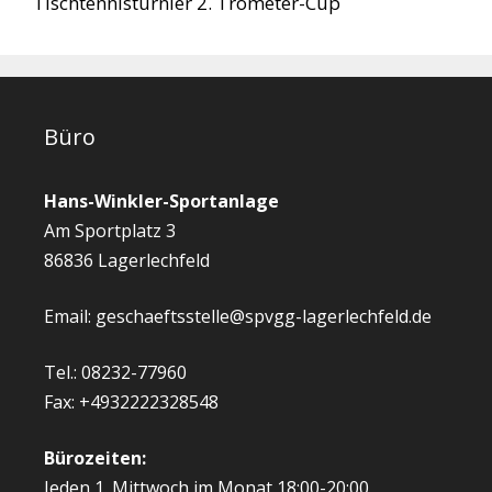
Tischtennisturnier 2. Trometer-Cup
Büro
Hans-Winkler-Sportanlage
Am Sportplatz 3
86836 Lagerlechfeld
Email: geschaeftsstelle@spvgg-lagerlechfeld.de
Tel.: 08232-77960
Fax: +4932222328548
Bürozeiten:
Jeden 1. Mittwoch im Monat 18:00-20:00