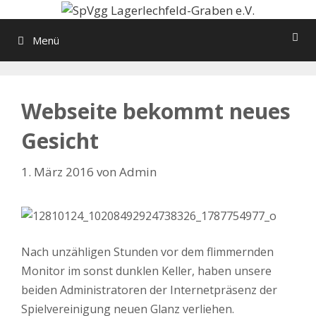
Zum
Inhalt
Menü
springen
Webseite bekommt neues
Gesicht
1. März 2016
von
Admin
Nach unzähligen Stunden vor dem flimmernden
Monitor im sonst dunklen Keller, haben unsere
beiden Administratoren der Internetpräsenz der
Spielvereinigung neuen Glanz verliehen.